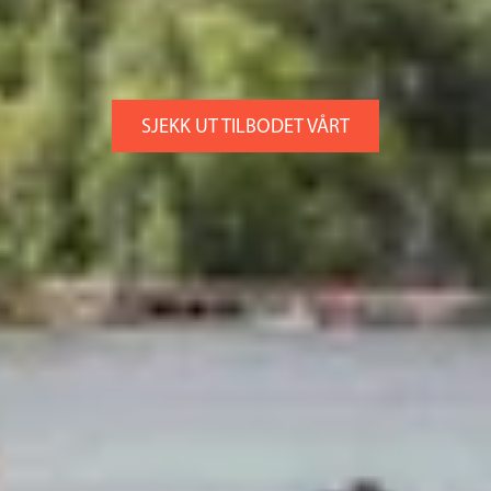
SJEKK UT TILBODET VÅRT