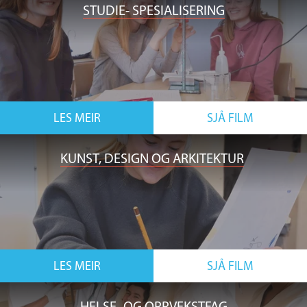
STUDIE- SPESIALISERING
LES MEIR
SJÅ FILM
KUNST, DESIGN OG ARKITEKTUR
LES MEIR
SJÅ FILM
HELSE- OG OPPVEKSTFAG