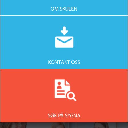
OM SKULEN
KONTAKT OSS
SØK PÅ SYGNA